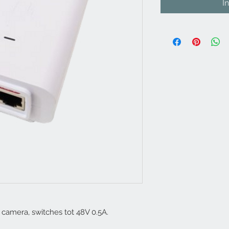
I
 camera, switches tot 48V 0.5A.