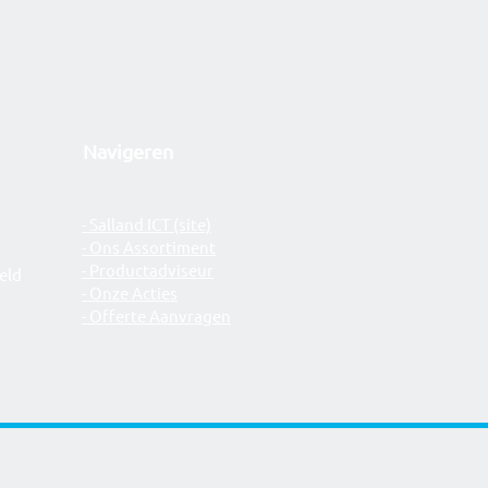
Navigeren
- Salland ICT (site)
- Ons Assortiment
- Productadviseur
eld
- Onze Acties
- Offerte Aanvragen