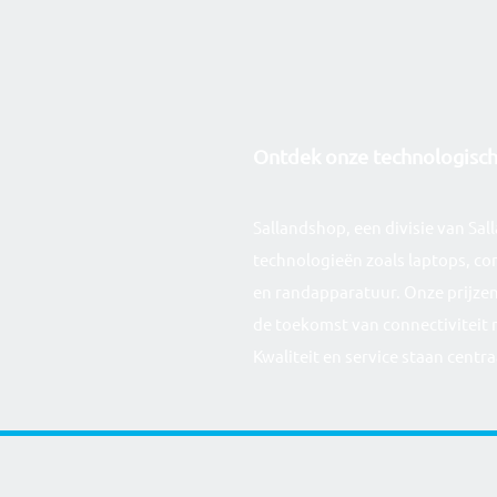
Ontdek onze technolog
isc
Sallandshop, een divisie van Sa
technologieën zoals laptops, co
en randapparatuur. Onze prijzen
de toekomst van connectiviteit 
Kwaliteit en service staan centra