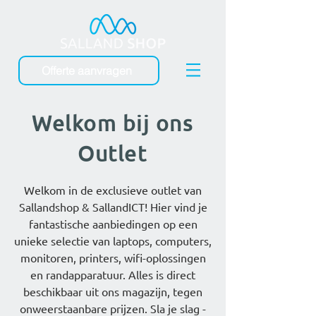
Offerte aanvragen
Welkom bij ons
Outlet
Welkom in de exclusieve outlet van
Sallandshop & SallandICT! Hier vind je
fantastische aanbiedingen op een
unieke selectie van laptops, computers,
monitoren, printers, wifi-oplossingen
en randapparatuur. Alles is direct
beschikbaar uit ons magazijn, tegen
onweerstaanbare prijzen. Sla je slag -