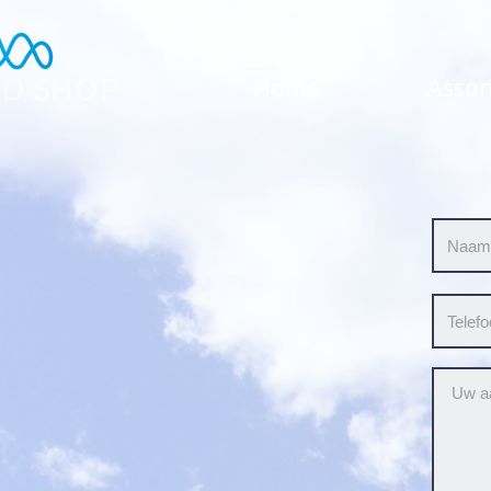
Home
Assor