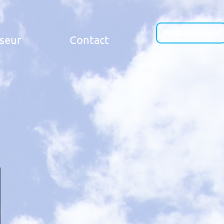
Offerte aanvragen
seur
Contact