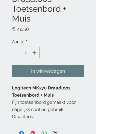
Toetsenbord +
Muis
Prijs
€ 42,50
Aantal
*
In winkelwagen
Logitech MK270 Draadloos
Toetsenbord + Muis
Fijn toetsenbord gemaakt voor
dagelijks continu gebruik.
Draadloos.