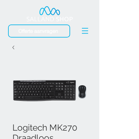
Offerte aanvragen
Logitech MK270
Draadloos