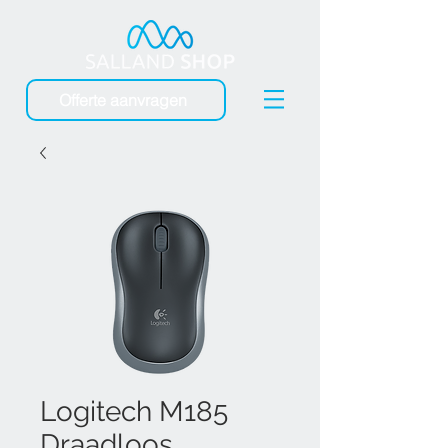
Offerte aanvragen
Logitech M185
Draadloos