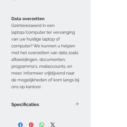
Data overzetten
Geïnteresseerd in een
laptop/computer ter vervanging
van uw huidige laptop of
computer? We kunnen u helpen
met het overzetten van data zoals
afbeeldingen, documenten,
programma's, mailaccounts, en
meer. Informeer vrijblijvend naar
de mogelijkheden of kom langs bij
ons op kantoor.
Specificaties
Intel I5-13420H
16GB Werkgeheugen