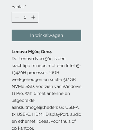
Aantal
*
In winkelwagen
Lenovo M50q Gen4
De Lenovo Neo 50q is een
krachtige mini-pc met een Intel i5-
13420H processor, 16GB
werkgeheugen en snelle 512GB
NVMe SSD. Voorzien van Windows
11 Pro, Wifi 6 met antenne en
uitgebreide
aansluitmogelijkheden: 6x USB-A,
1x USB-C, HDMI, DisplayPort, audio
en ethernet. Ideaal voor thuis of
op kantoor.