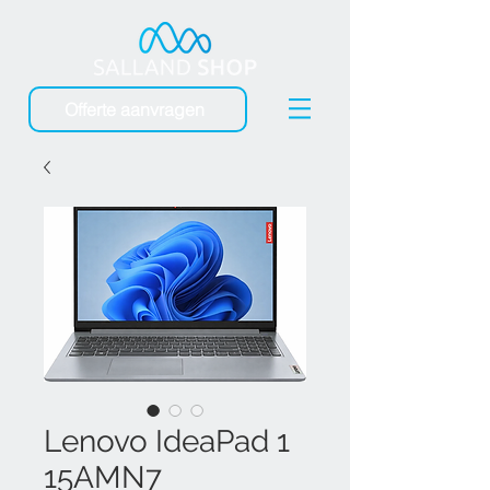
Offerte aanvragen
Lenovo IdeaPad 1
15AMN7