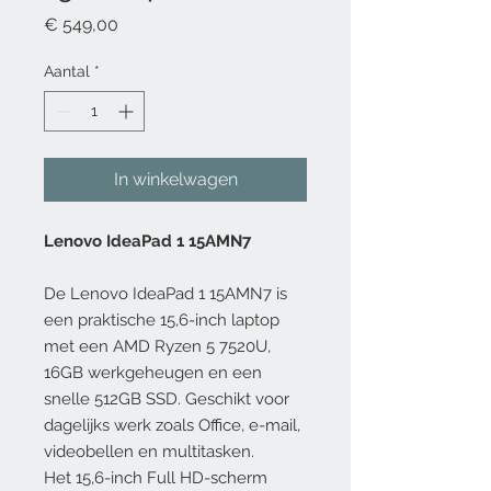
Prijs
€ 549,00
Aantal
*
In winkelwagen
Lenovo IdeaPad 1 15AMN7
De Lenovo IdeaPad 1 15AMN7 is
een praktische 15,6-inch laptop
met een AMD Ryzen 5 7520U,
16GB werkgeheugen en een
snelle 512GB SSD. Geschikt voor
dagelijks werk zoals Office, e-mail,
videobellen en multitasken.
Het 15,6-inch Full HD-scherm