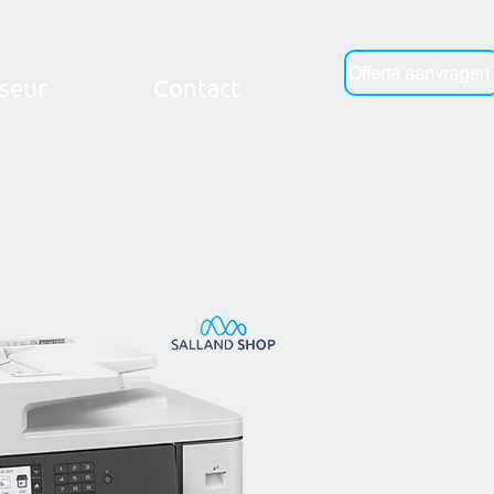
Offerte aanvragen
seur
Contact