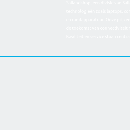
Sallandshop, een divisie van Sa
technologieën zoals laptops, co
en randapparatuur. Onze prijzen
de toekomst van connectiviteit 
Kwaliteit en service staan centra