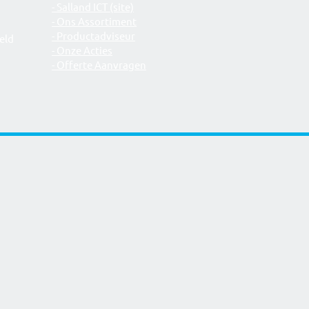
- Salland ICT (site)
- Ons Assortiment
- Productadviseur
eld
- Onze Acties
- Offerte Aanvragen