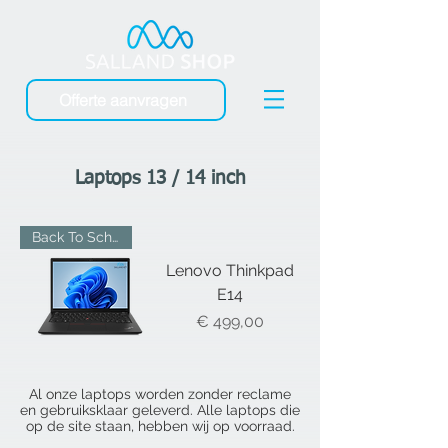
Offerte aanvragen
Laptops 13 / 14 inch
Back To School
Lenovo Thinkpad
E14
Prijs
€ 499,00
Al onze laptops worden zonder reclame
en gebruiksklaar geleverd. Alle laptops die
op de site staan, hebben wij op voorraad.